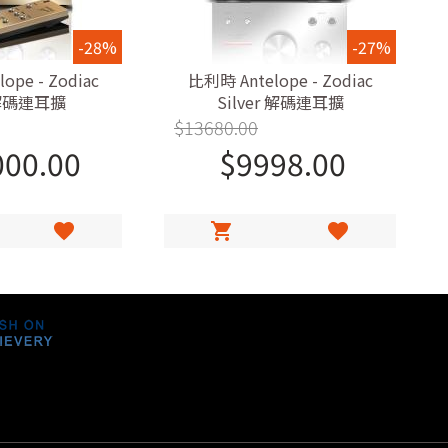
-28%
-27%
ope - Zodiac
比利時 Antelope - Zodiac
 解碼連耳擴
Silver 解碼連耳擴
$
13680.00
000.00
$
9998.00