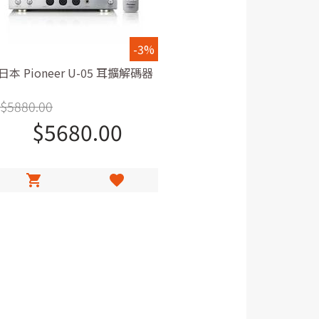
-3%
日本 Pioneer U-05 耳擴解碼器
$
5880.00
$
5680.00