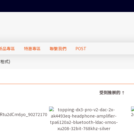
新品專區
特惠專區
聯繫我們
POST
座枱式)
受到推崇的