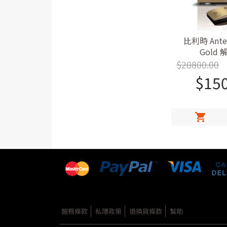
比利時 Antel
Gold
$
20800.00
$
15
服務條款
私隱政策
退換貨條款
幫助