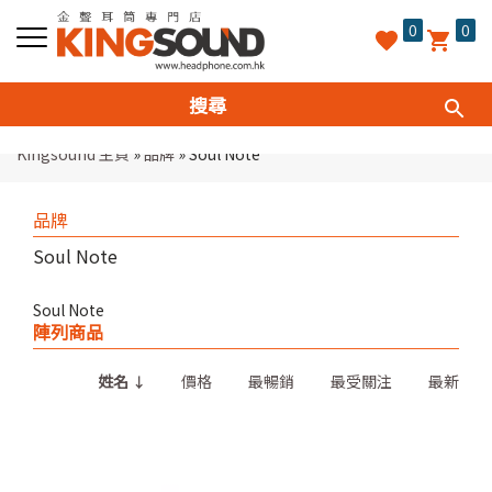
0
0
Kingsound 主頁
»
品牌
»
Soul Note
品牌
Soul Note
Soul Note
陣列商品
姓名
價格
最暢銷
最受關注
最新