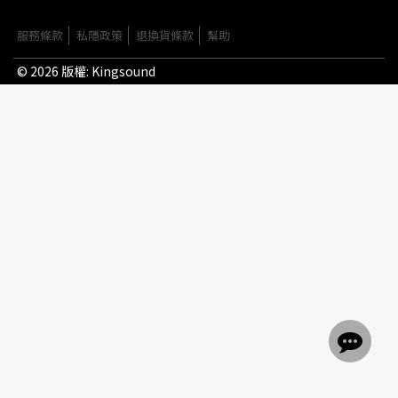
服務條款
私隱政策
退換貨條款
幫助
© 2026 版權:
Kingsound