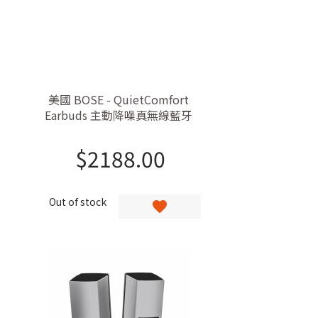
美國 BOSE - QuietComfort
Earbuds 主動降噪真無線藍牙
耳機
$
2188.00
Out of stock