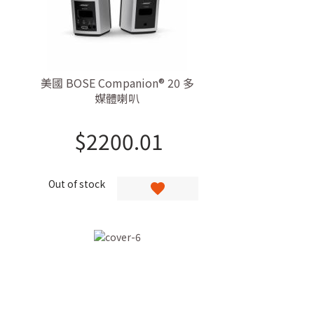
美國 BOSE Companion® 20 多
媒體喇叭
$
2200.01
Out of stock