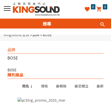
0
0
Kingsound 主頁
»
品牌
»
BOSE
品牌
BOSE
BOSE
陣列商品
姓名
價格
最暢銷
最受關注
最新