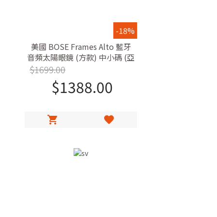
-18%
美國 BOSE Frames Alto 藍牙
音頻太陽眼鏡 (方款) 中小碼 (亞
洲版)
$
1699.00
$
1388.00