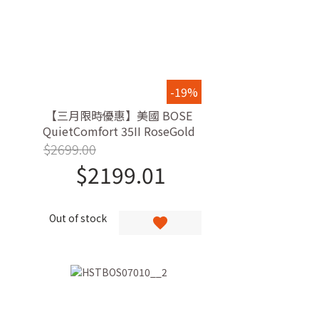
-19%
【三月限時優惠】美國 BOSE
QuietComfort 35II RoseGold
限量版無線降噪耳機
$
2699.00
$
2199.01
Out of stock