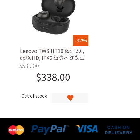
-37%
Lenovo TWS HT10 藍牙 5.0,
aptX HD, IPX5 級防水 運動型
真無線入耳式耳機
$
539.00
$
338.00
Out of stock