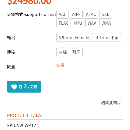
$
24980.00
支援格式-support-format
AAC
AIFF
ALAC
DSD
FLAC
MP3
WAV
WMA
輸出
3.5mm (Female)
4.4mm 平衡
連接
有線
藍牙
缺貨
數量
加入收藏
諮詢此商品
PRODUCT TABS
SKU:
NW-WM1Z