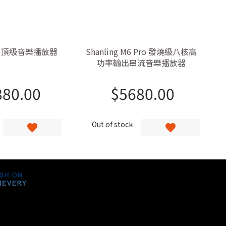
- M8 頂級音樂播放器
Shanling M6 Pro 發燒級八核高
功率輸出串流音樂播放器
880.00
$
5680.00
Out of stock