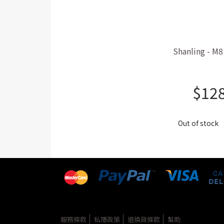
Shanling 
$
12
Out of stock
服務條款
私隱政策
退換貨條款
幫助