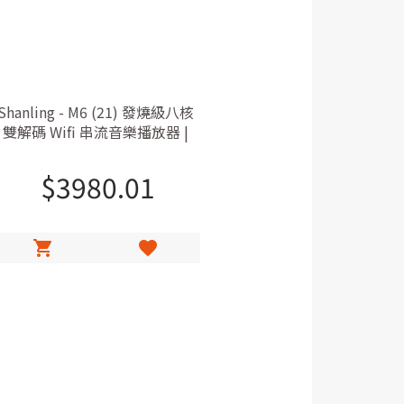
Shanling - M6 (21) 發燒級八核
雙解碼 Wifi 串流音樂播放器 |
v21 版
$
3980.01