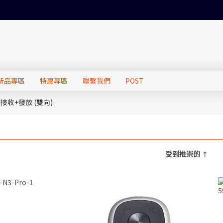
新品專區
特惠專區
聯繫我們
POST
接收+發放 (雙向)
受到推崇的