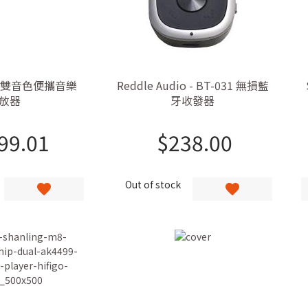
Pro 雙音色便攜音樂
Reddle Audio - BT-031 無損藍
放器
牙收發器
99.01
$
238.00
Out of stock